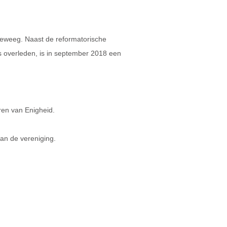
 teweeg. Naast de reformatorische
is overleden, is in september 2018 een
ren van Enigheid.
van de vereniging.