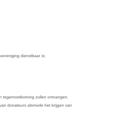
vereniging dienstbaar is;
en tegemoetkoming zullen ontvangen.
 van donateurs alsmede het krijgen van