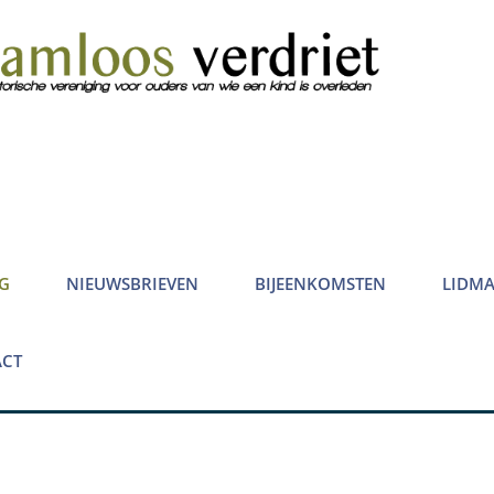
G
NIEUWSBRIEVEN
BIJEENKOMSTEN
LIDM
CT