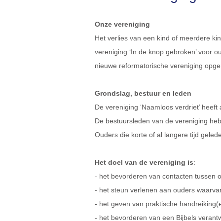
Onze vereniging
Het verlies van een kind of meerdere ki
vereniging ‘In de knop gebroken’ voor o
nieuwe reformatorische vereniging opger
Grondslag, bestuur en leden
De vereniging ‘Naamloos verdriet’ heeft
De bestuursleden van de vereniging hebb
Ouders die korte of al langere tijd gel
Het doel van de vereniging is
:
- het bevorderen van contacten tussen o
- het steun verlenen aan ouders waarvan 
- het geven van praktische handreiking(en
- het bevorderen van een Bijbels verantw