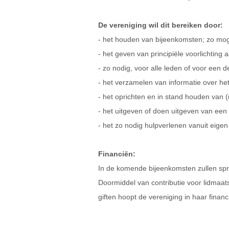
De vereniging wil dit bereiken door:
- het houden van bijeenkomsten; zo mogel
- het geven van principiële voorlichting
- zo nodig, voor alle leden of voor een d
- het verzamelen van informatie over het
- het oprichten en in stand houden van (
- het uitgeven of doen uitgeven van een 
- het zo nodig hulpverlenen vanuit eige
Financiën:
In de komende bijeenkomsten zullen spr
Doormiddel van contributie voor lidmaat
giften hoopt de vereniging in haar financ