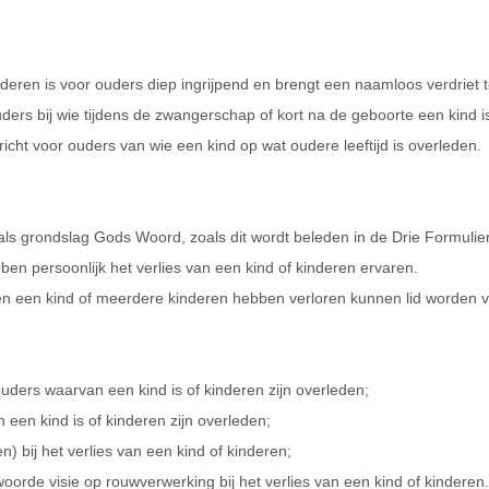
nderen is voor ouders diep ingrijpend en brengt een naamloos verdriet
uders bij wie tijdens de zwangerschap of kort na de geboorte een kind 
icht voor ouders van wie een kind op wat oudere leeftijd is overleden.
 als grondslag Gods Woord, zoals dit wordt beleden in de Drie Formulie
en persoonlijk het verlies van een kind of kinderen ervaren.
eden een kind of meerdere kinderen hebben verloren kunnen lid worden 
uders waarvan een kind is of kinderen zijn overleden;
een kind is of kinderen zijn overleden;
) bij het verlies van een kind of kinderen;
oorde visie op rouwverwerking bij het verlies van een kind of kinderen.